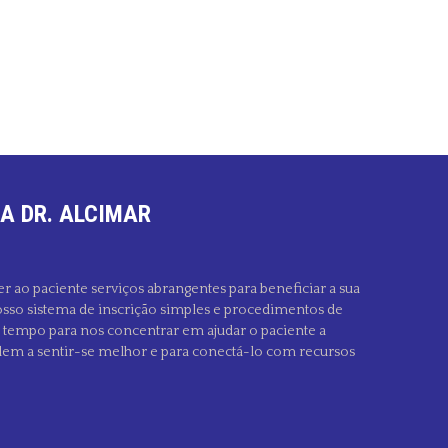
A DR. ALCIMAR
er ao paciente serviços abrangentes para beneficiar a sua
sso sistema de inscrição simples e procedimentos de
s tempo para nos concentrar em ajudar o paciente a
dem a sentir-se melhor e para conectá-lo com recursos