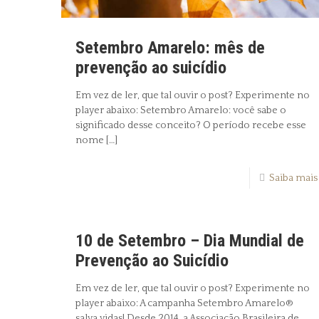
Setembro Amarelo: mês de
prevenção ao suicídio
Em vez de ler, que tal ouvir o post? Experimente no
player abaixo: Setembro Amarelo: você sabe o
significado desse conceito? O período recebe esse
nome
[…]
Saiba mais
10 de Setembro – Dia Mundial de
Prevenção ao Suicídio
Em vez de ler, que tal ouvir o post? Experimente no
player abaixo: A campanha Setembro Amarelo®
salva vidas! Desde 2014, a Associação Brasileira de