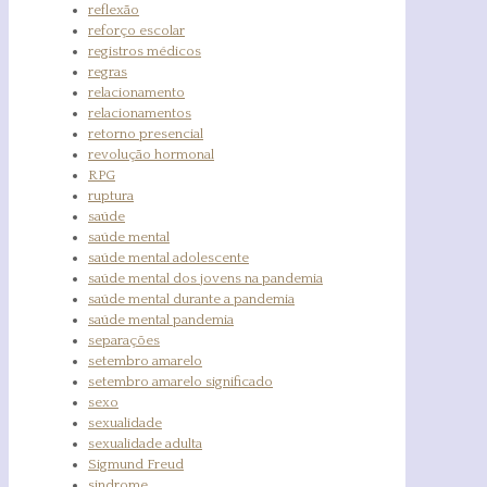
reflexão
reforço escolar
registros médicos
regras
relacionamento
relacionamentos
retorno presencial
revolução hormonal
RPG
ruptura
saúde
saúde mental
saúde mental adolescente
saúde mental dos jovens na pandemia
saúde mental durante a pandemia
saúde mental pandemia
separações
setembro amarelo
setembro amarelo significado
sexo
sexualidade
sexualidade adulta
Sigmund Freud
sindrome