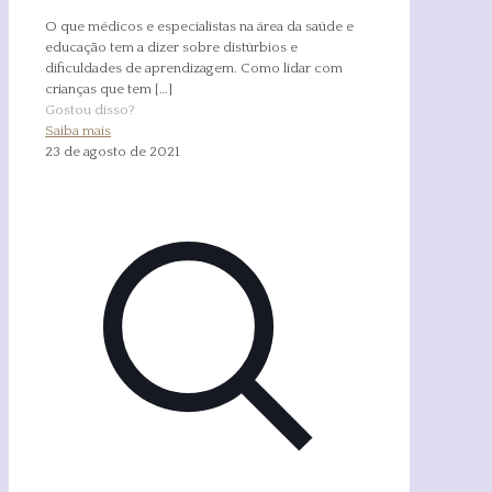
O que médicos e especialistas na área da saúde e
educação tem a dizer sobre distúrbios e
dificuldades de aprendizagem. Como lidar com
crianças que tem
[…]
Gostou disso?
Saiba mais
23 de agosto de 2021