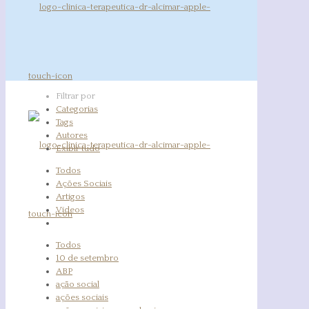
Filtrar por
Categorias
Tags
Autores
Exibir tudo
Todos
Ações Sociais
Artigos
Vídeos
Todos
10 de setembro
ABP
ação social
ações sociais