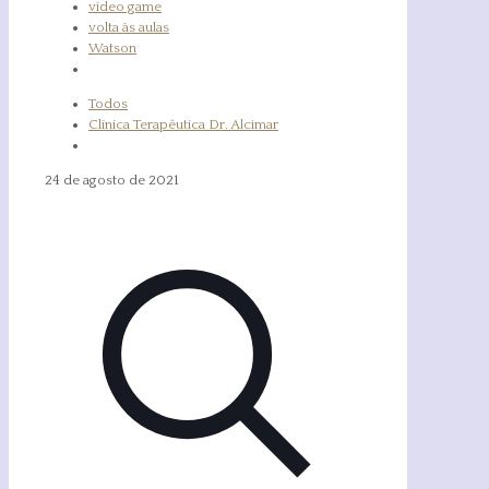
vídeo game
volta às aulas
Watson
Todos
Clínica Terapêutica Dr. Alcimar
24 de agosto de 2021