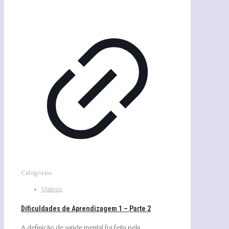
Categorias
Vídeos
Dificuldades de Aprendizagem 1 – Parte 2
A definição de saúde mental foi feita pela