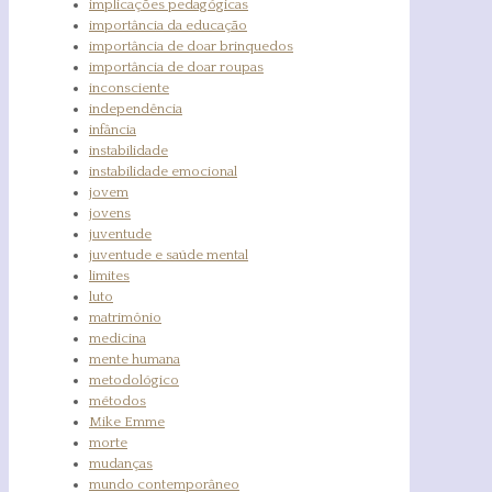
implicações pedagógicas
importância da educação
importância de doar brinquedos
importância de doar roupas
inconsciente
independência
infância
instabilidade
instabilidade emocional
jovem
jovens
juventude
juventude e saúde mental
limites
luto
matrimônio
medicina
mente humana
metodológico
métodos
Mike Emme
morte
mudanças
mundo contemporâneo