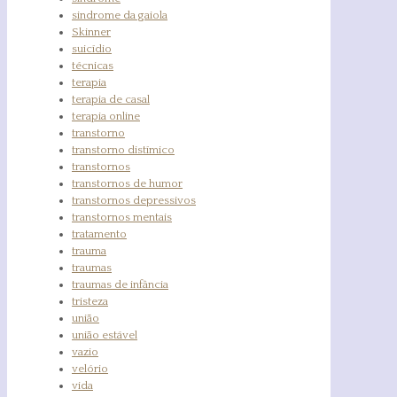
sindrome da gaiola
Skinner
suicídio
técnicas
terapia
terapia de casal
terapia online
transtorno
transtorno distímico
transtornos
transtornos de humor
transtornos depressivos
transtornos mentais
tratamento
trauma
traumas
traumas de infância
tristeza
união
união estável
vazio
velório
vida