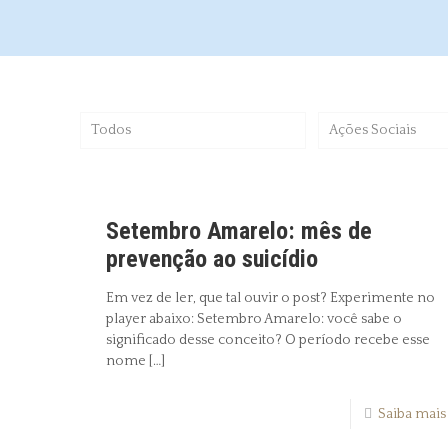
Todos
Ações Sociais
Setembro Amarelo: mês de
prevenção ao suicídio
Em vez de ler, que tal ouvir o post? Experimente no
player abaixo: Setembro Amarelo: você sabe o
significado desse conceito? O período recebe esse
nome
[…]
Saiba mais