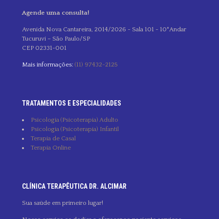
Agende uma consulta!
Avenida Nova Cantareira, 2014/2026 - Sala 101 - 10°Andar
Tucuruvi – São Paulo/SP
CEP 02331-001
Mais informações:
(11) 97432-2125
TRATAMENTOS E ESPECIALIDADES
Psicologia (Psicoterapia) Adulto
Psicologia (Psicoterapia) Infantil
Terapia de Casal
Terapia Online
CLÍNICA TERAPÊUTICA DR. ALCIMAR
Sua saúde em primeiro lugar!