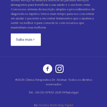
Nosso serviço se dedica a oferecer ao paciente serviços
abrangentes para beneficiar a sua saúde e o seu bem-estar.
Com nosso sistema de inscrição simples e procedimentos de
diagnósticos rápidos, temos mais tempo para nos concentrar
em ajudar o paciente a encontrar tratamentos que o ajudem a
sentir-se melhor e para conectá-lo com recursos que
mantenham essa melhoria.
Saiba mais
®2025 Clínica Terapeutica Dr. Alcimar. Todos os direitos
reservados
Tel.: +55 (11) 97432-2125 (WhatsApp)
by
Innsites Marketing Digital