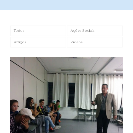
Todos
Ações Sociais
Artigos
Vídeos