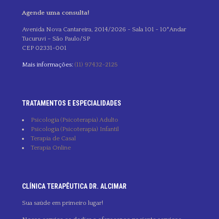
Agende uma consulta!
Avenida Nova Cantareira, 2014/2026 - Sala 101 - 10°Andar
Tucuruvi – São Paulo/SP
CEP 02331-001
Mais informações:
(11) 97432-2125
TRATAMENTOS E ESPECIALIDADES
Psicologia (Psicoterapia) Adulto
Psicologia (Psicoterapia) Infantil
Terapia de Casal
Terapia Online
CLÍNICA TERAPÊUTICA DR. ALCIMAR
Sua saúde em primeiro lugar!