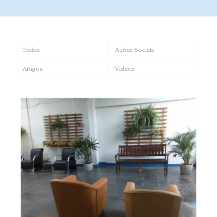
Todos
Ações Sociais
Artigos
Vídeos