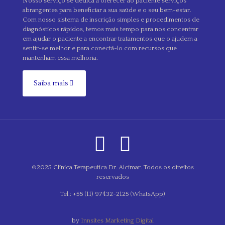
Nosso serviço se dedica a oferecer ao paciente serviços
abrangentes para beneficiar a sua saúde e o seu bem-estar.
Com nosso sistema de inscrição simples e procedimentos de
diagnósticos rápidos, temos mais tempo para nos concentrar
em ajudar o paciente a encontrar tratamentos que o ajudem a
sentir-se melhor e para conectá-lo com recursos que
mantenham essa melhoria.
Saiba mais
®2025 Clínica Terapeutica Dr. Alcimar. Todos os direitos
reservados
Tel.: +55 (11) 97432-2125 (WhatsApp)
by
Innsites Marketing Digital