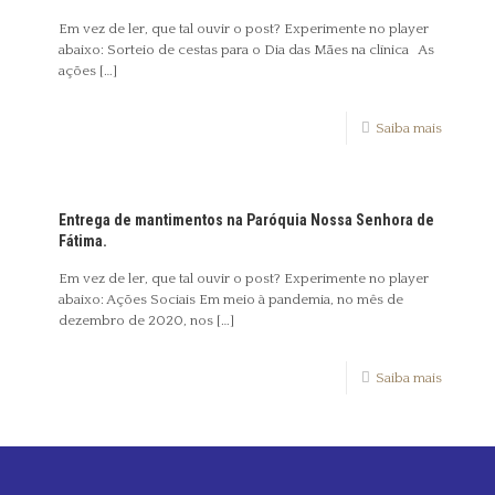
Em vez de ler, que tal ouvir o post? Experimente no player
abaixo: Sorteio de cestas para o Dia das Mães na clínica As
ações
[…]
Saiba mais
Entrega de mantimentos na Paróquia Nossa Senhora de
Fátima.
Em vez de ler, que tal ouvir o post? Experimente no player
abaixo: Ações Sociais Em meio à pandemia, no mês de
dezembro de 2020, nos
[…]
Saiba mais