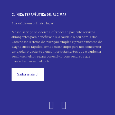
CLÍNICA TERAPÊUTICA DR. ALCIMAR
Sua saúde em primeiro lugar!
Nosso serviço se dedica a oferecer ao paciente serviços
abrangentes para beneficiar a sua saúde e o seu bem-estar.
Com nosso sistema de inscrição simples e procedimentos de
diagnósticos rápidos, temos mais tempo para nos concentrar
em ajudar o paciente a encontrar tratamentos que o ajudem a
sentir-se melhor e para conectá-lo com recursos que
mantenham essa melhoria.
Saiba mais