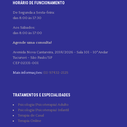
HORÁRIO DE FUNCIONAMENTO
De Segunda a Sexta-feira:
das 8:00 às 17:30
Aos Sábados:
das 8:00 às 17:00
Agende uma consulta!
Avenida Nova Cantareira, 2014/2026 - Sala 101 - 10°Andar
Tucuruvi – São Paulo/SP
CEP 02331-001
Mais informações:
(11) 97432-2125
TRATAMENTOS E ESPECIALIDADES
Psicologia (Psicoterapia) Adulto
Psicologia (Psicoterapia) Infantil
Terapia de Casal
Terapia Online