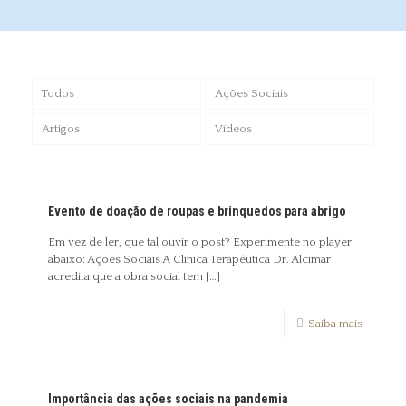
Todos
Ações Sociais
Artigos
Vídeos
Evento de doação de roupas e brinquedos para abrigo
Em vez de ler, que tal ouvir o post? Experimente no player
abaixo: Ações Sociais A Clínica Terapêutica Dr. Alcimar
acredita que a obra social tem
[…]
Saiba mais
Importância das ações sociais na pandemia