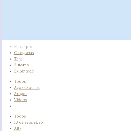
Filtrar por
Categorias
Tags
Autores
Exibir tudo
Todos
Ações Sociais
Artigos
Vídeos
Todos
10 de setembro
ABP