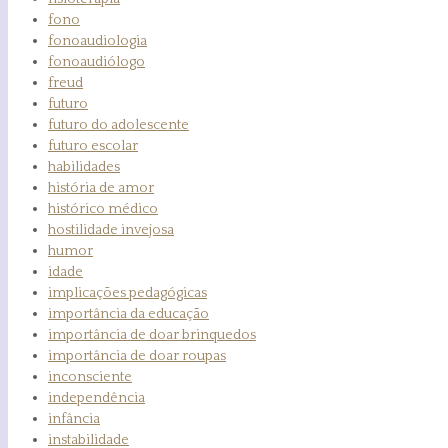
fono
fonoaudiologia
fonoaudiólogo
freud
futuro
futuro do adolescente
futuro escolar
habilidades
história de amor
histórico médico
hostilidade invejosa
humor
idade
implicações pedagógicas
importância da educação
importância de doar brinquedos
importância de doar roupas
inconsciente
independência
infância
instabilidade