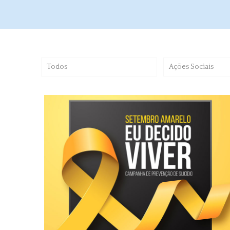
Todos
Ações Sociais