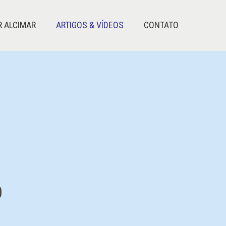
R ALCIMAR
ARTIGOS & VÍDEOS
CONTATO
o