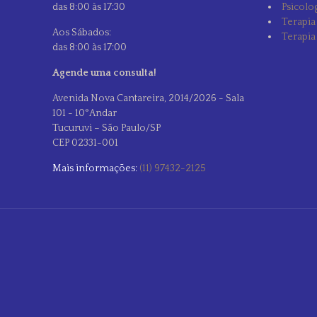
das 8:00 às 17:30
Psicolog
Terapia
Aos Sábados:
Terapia
das 8:00 às 17:00
Agende uma consulta!
Avenida Nova Cantareira, 2014/2026 - Sala
101 - 10°Andar
Tucuruvi – São Paulo/SP
CEP 02331-001
Mais informações:
(11) 97432-2125