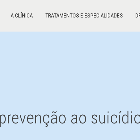
A CLÍNICA
TRATAMENTOS E ESPECIALIDADES
D
prevenção ao suicídi