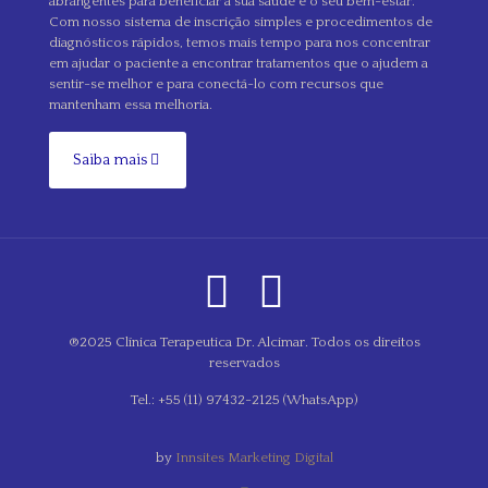
abrangentes para beneficiar a sua saúde e o seu bem-estar.
Com nosso sistema de inscrição simples e procedimentos de
diagnósticos rápidos, temos mais tempo para nos concentrar
em ajudar o paciente a encontrar tratamentos que o ajudem a
sentir-se melhor e para conectá-lo com recursos que
mantenham essa melhoria.
Saiba mais
®2025 Clínica Terapeutica Dr. Alcimar. Todos os direitos
reservados
Tel.: +55 (11) 97432-2125 (WhatsApp)
by
Innsites Marketing Digital