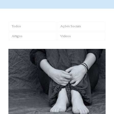
Todos
Ações Sociais
Artigos
Vídeos