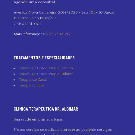
Agende uma consulta!
Avenida Nova Cantareira, 2014/2026 - Sala 101 - 10°Andar
Tucuruvi – São Paulo/SP
CEP 02331-001
Mais informações:
(11) 97432-2125
TRATAMENTOS E ESPECIALIDADES
Psicologia (Psicoterapia) Adulto
Psicologia (Psicoterapia) Infantil
Terapia de Casal
Terapia Online
CLÍNICA TERAPÊUTICA DR. ALCIMAR
Sua saúde em primeiro lugar!
Nosso serviço se dedica a oferecer ao paciente serviços