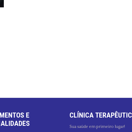
MENTOS E
CLÍNICA TERAPÊUTIC
IALIDADES
Sua saúde em primeiro lugar!