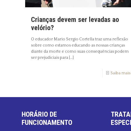
Crianças devem ser levadas ao
velório?
O educador Mario Sergio Cortella traz uma reflexão
sobre como estamos educando as nossas crianças
diante da morte e como suas consequências podem
ser prejudiciais para
[…]
Saiba mais
HORÁRIO DE
TRATA
FUNCIONAMENTO
ESPEC