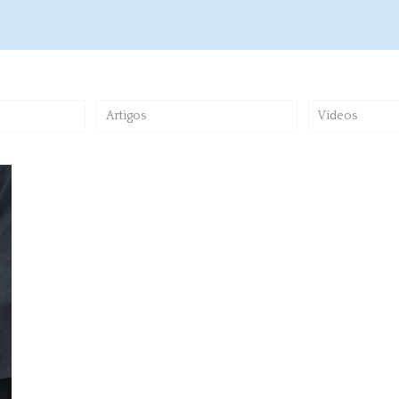
Artigos
Vídeos