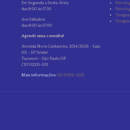
De Segunda a Sexta-feira:
Psicolog
das 8:00 às 17:30
Psicolog
Terapia
Aos Sábados:
Terapia
das 8:00 às 17:00
Agende uma consulta!
Avenida Nova Cantareira, 2014/2026 - Sala
101 - 10°Andar
Tucuruvi – São Paulo/SP
CEP 02331-001
Mais informações:
(11) 97432-2125