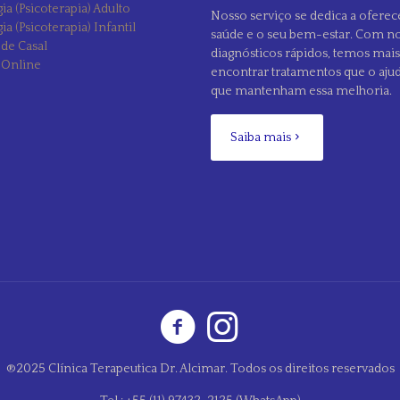
ia (Psicoterapia) Adulto
Nosso serviço se dedica a oferec
ia (Psicoterapia) Infantil
saúde e o seu bem-estar. Com no
 de Casal
diagnósticos rápidos, temos mai
 Online
encontrar tratamentos que o aju
que mantenham essa melhoria.
Saiba mais
®2025 Clínica Terapeutica Dr. Alcimar. Todos os direitos reservados