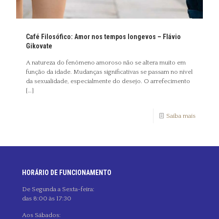
Café Filosófico: Amor nos tempos longevos – Flávio
Gikovate
A natureza do fenômeno amoroso não se altera muito em
função da idade. Mudanças significativas se passam no nível
da sexualidade, especialmente do desejo. O arrefecimento
[…]
Saiba mais
HORÁRIO DE FUNCIONAMENTO
De Segunda a Sexta-feira:
das 8:00 às 17:30
Aos Sábados: