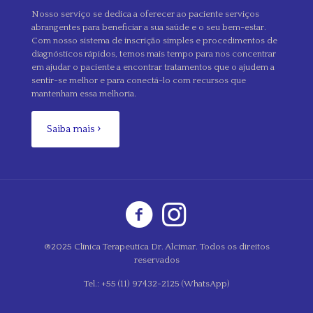
Nosso serviço se dedica a oferecer ao paciente serviços
abrangentes para beneficiar a sua saúde e o seu bem-estar.
Com nosso sistema de inscrição simples e procedimentos de
diagnósticos rápidos, temos mais tempo para nos concentrar
em ajudar o paciente a encontrar tratamentos que o ajudem a
sentir-se melhor e para conectá-lo com recursos que
mantenham essa melhoria.
Saiba mais
®2025 Clínica Terapeutica Dr. Alcimar. Todos os direitos
reservados
Tel.: +55 (11) 97432-2125 (WhatsApp)