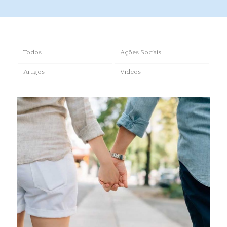
Todos
Ações Sociais
Artigos
Vídeos