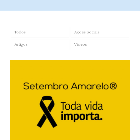
Todos
Ações Sociais
Artigos
Vídeos