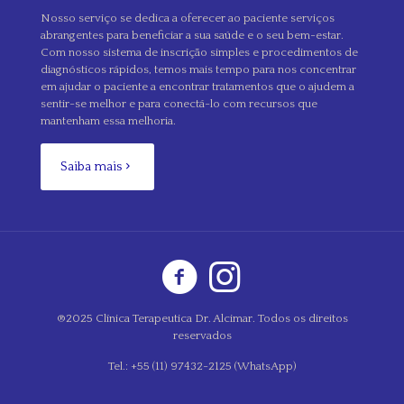
Nosso serviço se dedica a oferecer ao paciente serviços
abrangentes para beneficiar a sua saúde e o seu bem-estar.
Com nosso sistema de inscrição simples e procedimentos de
diagnósticos rápidos, temos mais tempo para nos concentrar
em ajudar o paciente a encontrar tratamentos que o ajudem a
sentir-se melhor e para conectá-lo com recursos que
mantenham essa melhoria.
Saiba mais
®2025 Clínica Terapeutica Dr. Alcimar. Todos os direitos
reservados
Tel.: +55 (11) 97432-2125 (WhatsApp)