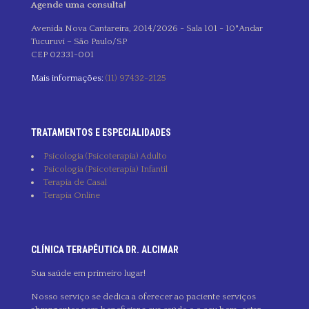
Agende uma consulta!
Avenida Nova Cantareira, 2014/2026 - Sala 101 - 10°Andar
Tucuruvi – São Paulo/SP
CEP 02331-001
Mais informações:
(11) 97432-2125
TRATAMENTOS E ESPECIALIDADES
Psicologia (Psicoterapia) Adulto
Psicologia (Psicoterapia) Infantil
Terapia de Casal
Terapia Online
CLÍNICA TERAPÊUTICA DR. ALCIMAR
Sua saúde em primeiro lugar!
Nosso serviço se dedica a oferecer ao paciente serviços