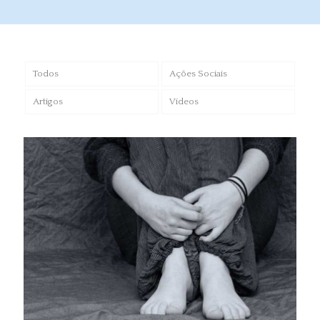
Todos
Ações Sociais
Artigos
Vídeos