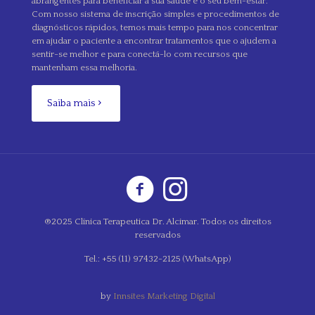
abrangentes para beneficiar a sua saúde e o seu bem-estar.
Com nosso sistema de inscrição simples e procedimentos de
diagnósticos rápidos, temos mais tempo para nos concentrar
em ajudar o paciente a encontrar tratamentos que o ajudem a
sentir-se melhor e para conectá-lo com recursos que
mantenham essa melhoria.
Saiba mais
®2025 Clínica Terapeutica Dr. Alcimar. Todos os direitos
reservados
Tel.: +55 (11) 97432-2125 (WhatsApp)
by
Innsites Marketing Digital