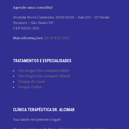
Agende uma consulta!
Avenida Nova Cantareira, 2014/2026 - Sala 101 - 10°Andar
Tucuruvi – São Paulo/SP
CEP 02331-001
Mais informações:
(11) 97432-2125
TRATAMENTOS E ESPECIALIDADES
Psicologia (Psicoterapia) Adulto
Psicologia (Psicoterapia) Infantil
Terapia de Casal
Terapia Online
CLÍNICA TERAPÊUTICA DR. ALCIMAR
Sua saúde em primeiro lugar!