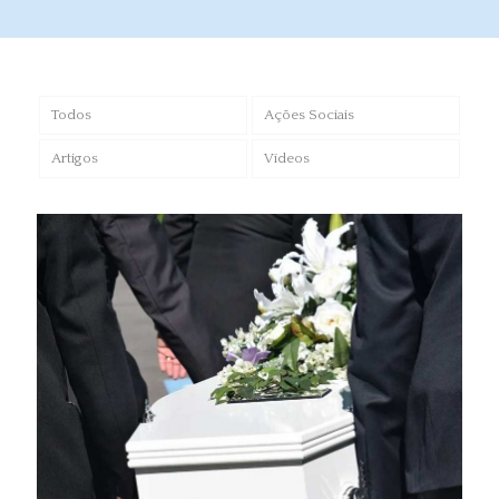
Todos
Ações Sociais
Artigos
Vídeos