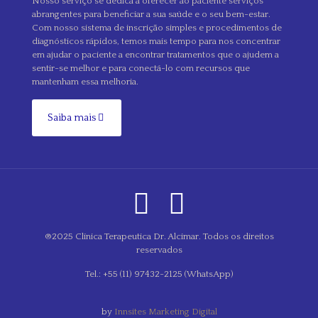
Nosso serviço se dedica a oferecer ao paciente serviços
abrangentes para beneficiar a sua saúde e o seu bem-estar.
Com nosso sistema de inscrição simples e procedimentos de
diagnósticos rápidos, temos mais tempo para nos concentrar
em ajudar o paciente a encontrar tratamentos que o ajudem a
sentir-se melhor e para conectá-lo com recursos que
mantenham essa melhoria.
Saiba mais
®2025 Clínica Terapeutica Dr. Alcimar. Todos os direitos
reservados
Tel.: +55 (11) 97432-2125 (WhatsApp)
by
Innsites Marketing Digital