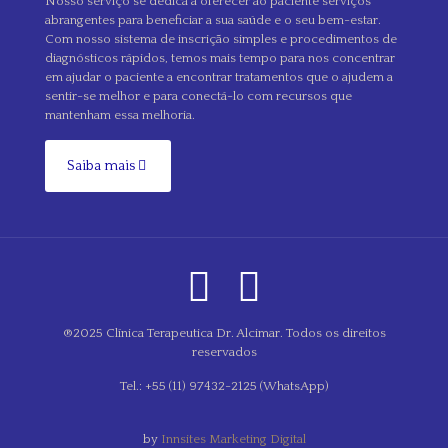
Nosso serviço se dedica a oferecer ao paciente serviços
abrangentes para beneficiar a sua saúde e o seu bem-estar.
Com nosso sistema de inscrição simples e procedimentos de
diagnósticos rápidos, temos mais tempo para nos concentrar
em ajudar o paciente a encontrar tratamentos que o ajudem a
sentir-se melhor e para conectá-lo com recursos que
mantenham essa melhoria.
Saiba mais
®2025 Clínica Terapeutica Dr. Alcimar. Todos os direitos
reservados
Tel.: +55 (11) 97432-2125 (WhatsApp)
by
Innsites Marketing Digital