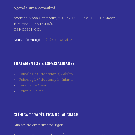
Agende uma consulta!
Avenida Nova Cantareira, 2014/2026 - Sala 101 - 10°Andar
Tucuruvi – São Paulo/SP
CEP 02331-001
Mais informações:
(11) 97432-2125
TRATAMENTOS E ESPECIALIDADES
Psicologia (Psicoterapia) Adulto
Psicologia (Psicoterapia) Infantil
Terapia de Casal
Terapia Online
CLÍNICA TERAPÊUTICA DR. ALCIMAR
Sua saúde em primeiro lugar!