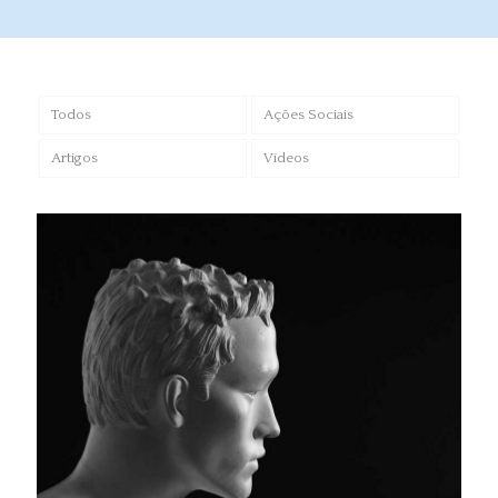
Todos
Ações Sociais
Artigos
Vídeos