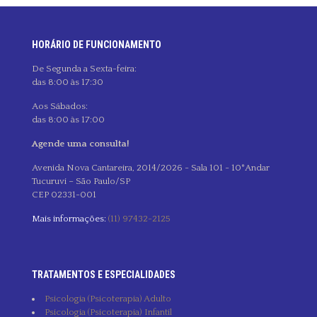
HORÁRIO DE FUNCIONAMENTO
De Segunda a Sexta-feira:
das 8:00 às 17:30
Aos Sábados:
das 8:00 às 17:00
Agende uma consulta!
Avenida Nova Cantareira, 2014/2026 - Sala 101 - 10°Andar
Tucuruvi – São Paulo/SP
CEP 02331-001
Mais informações:
(11) 97432-2125
TRATAMENTOS E ESPECIALIDADES
Psicologia (Psicoterapia) Adulto
Psicologia (Psicoterapia) Infantil