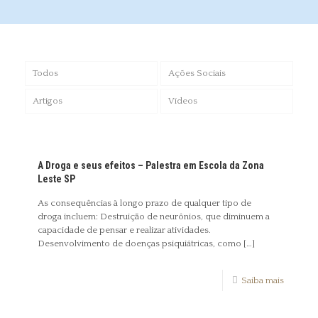
Todos
Ações Sociais
Artigos
Vídeos
A Droga e seus efeitos – Palestra em Escola da Zona
Leste SP
As consequências à longo prazo de qualquer tipo de
droga incluem: Destruição de neurônios, que diminuem a
capacidade de pensar e realizar atividades.
Desenvolvimento de doenças psiquiátricas, como
[…]
Saiba mais