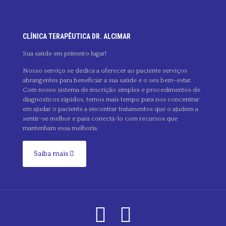
CLÍNICA TERAPÊUTICA DR. ALCIMAR
Sua saúde em primeiro lugar!
Nosso serviço se dedica a oferecer ao paciente serviços
abrangentes para beneficiar a sua saúde e o seu bem-estar.
Com nosso sistema de inscrição simples e procedimentos de
diagnósticos rápidos, temos mais tempo para nos concentrar
em ajudar o paciente a encontrar tratamentos que o ajudem a
sentir-se melhor e para conectá-lo com recursos que
mantenham essa melhoria.
Saiba mais