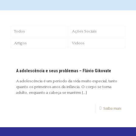
Todos
Ações Sociais
Artigos
Vídeos
A adolescência e seus problemas – Flávio Gikovate
A adolescência é um período da vida muito especial, tanto
quanto os primeiros anos da infância. O corpo se torna
adulto, enquanto a cabeça se mantém
[…]
Saiba mais