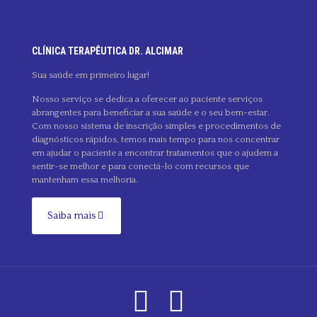
CLÍNICA TERAPÊUTICA DR. ALCIMAR
Sua saúde em primeiro lugar!
Nosso serviço se dedica a oferecer ao paciente serviços
abrangentes para beneficiar a sua saúde e o seu bem-estar.
Com nosso sistema de inscrição simples e procedimentos de
diagnósticos rápidos, temos mais tempo para nos concentrar
em ajudar o paciente a encontrar tratamentos que o ajudem a
sentir-se melhor e para conectá-lo com recursos que
mantenham essa melhoria.
Saiba mais