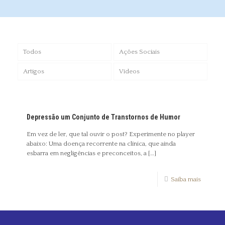
Todos
Ações Sociais
Artigos
Vídeos
Depressão um Conjunto de Transtornos de Humor
Em vez de ler, que tal ouvir o post? Experimente no player
abaixo: Uma doença recorrente na clínica, que ainda
esbarra em negligências e preconceitos, a
[…]
Saiba mais