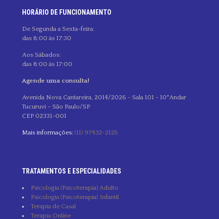
HORÁRIO DE FUNCIONAMENTO
De Segunda a Sexta-feira:
das 8:00 às 17:30
Aos Sábados:
das 8:00 às 17:00
Agende uma consulta!
Avenida Nova Cantareira, 2014/2026 - Sala 101 - 10°Andar
Tucuruvi – São Paulo/SP
CEP 02331-001
Mais informações:
(11) 97432-2125
TRATAMENTOS E ESPECIALIDADES
Psicologia (Psicoterapia) Adulto
Psicologia (Psicoterapia) Infantil
Terapia de Casal
Terapia Online