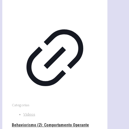
Categorias
Vídeos
Behaviorismo (2): Comportamento Operante