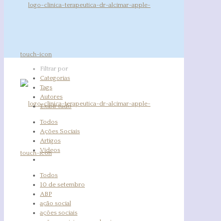
Filtrar por
Categorias
Tags
Autores
Exibir tudo
Todos
Ações Sociais
Artigos
Vídeos
Todos
10 de setembro
ABP
ação social
ações sociais