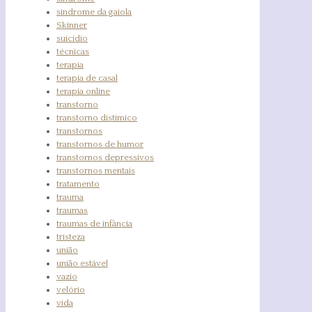
sindrome da gaiola
Skinner
suicídio
técnicas
terapia
terapia de casal
terapia online
transtorno
transtorno distímico
transtornos
transtornos de humor
transtornos depressivos
transtornos mentais
tratamento
trauma
traumas
traumas de infância
tristeza
união
união estável
vazio
velório
vida