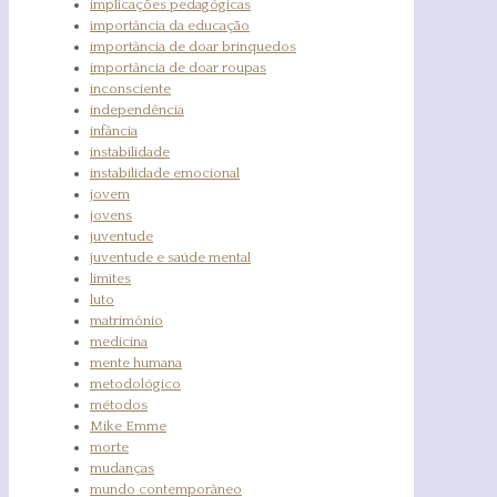
implicações pedagógicas
importância da educação
importância de doar brinquedos
importância de doar roupas
inconsciente
independência
infância
instabilidade
instabilidade emocional
jovem
jovens
juventude
juventude e saúde mental
limites
luto
matrimônio
medicina
mente humana
metodológico
métodos
Mike Emme
morte
mudanças
mundo contemporâneo