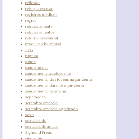
reflexão
reforço escolar
registros médicos
regras
relacionamento
relacionamentos
retorno presencial
revolução hormonal
RPG
ruptura
saúde
saúde mental
saúde mental adolescente
saúde mental dos jovens na pandemia
saúde mental durante a pandemia
saúde mental pandemia
separações
setembro amarelo
setembro amarelo significado
sexo
sexualidade
sexualidade adulta
Sigmund Freud
sindrome