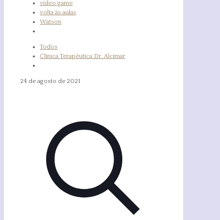
vídeo game
volta às aulas
Watson
Todos
Clínica Terapêutica Dr. Alcimar
24 de agosto de 2021