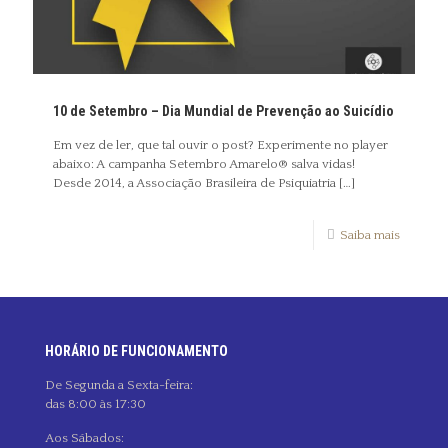
10 de Setembro – Dia Mundial de Prevenção ao Suicídio
Em vez de ler, que tal ouvir o post? Experimente no player
abaixo: A campanha Setembro Amarelo® salva vidas!
Desde 2014, a Associação Brasileira de Psiquiatria
[…]
Saiba mais
HORÁRIO DE FUNCIONAMENTO
De Segunda a Sexta-feira:
das 8:00 às 17:30
Aos Sábados: