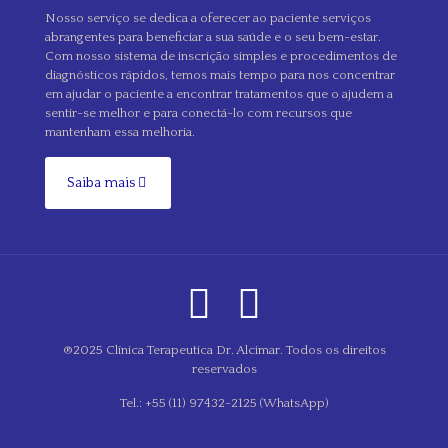
Nosso serviço se dedica a oferecer ao paciente serviços
abrangentes para beneficiar a sua saúde e o seu bem-estar.
Com nosso sistema de inscrição simples e procedimentos de
diagnósticos rápidos, temos mais tempo para nos concentrar
em ajudar o paciente a encontrar tratamentos que o ajudem a
sentir-se melhor e para conectá-lo com recursos que
mantenham essa melhoria.
Saiba mais
®2025 Clínica Terapeutica Dr. Alcimar. Todos os direitos
reservados
Tel.: +55 (11) 97432-2125 (WhatsApp)