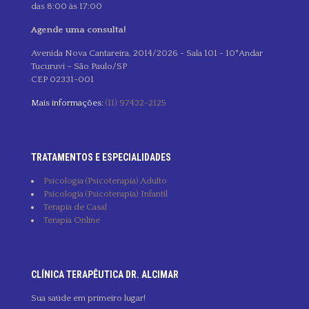
das 8:00 às 17:00
Agende uma consulta!
Avenida Nova Cantareira, 2014/2026 - Sala 101 - 10°Andar
Tucuruvi – São Paulo/SP
CEP 02331-001
Mais informações:
(11) 97432-2125
TRATAMENTOS E ESPECIALIDADES
Psicologia (Psicoterapia) Adulto
Psicologia (Psicoterapia) Infantil
Terapia de Casal
Terapia Online
CLÍNICA TERAPÊUTICA DR. ALCIMAR
Sua saúde em primeiro lugar!