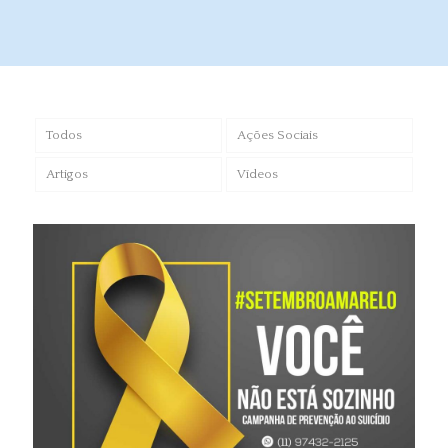
Todos
Ações Sociais
Artigos
Vídeos