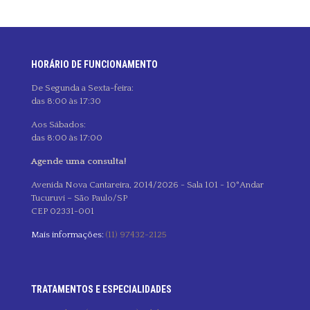
HORÁRIO DE FUNCIONAMENTO
De Segunda a Sexta-feira:
das 8:00 às 17:30
Aos Sábados:
das 8:00 às 17:00
Agende uma consulta!
Avenida Nova Cantareira, 2014/2026 - Sala 101 - 10°Andar
Tucuruvi – São Paulo/SP
CEP 02331-001
Mais informações:
(11) 97432-2125
TRATAMENTOS E ESPECIALIDADES