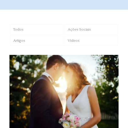
Todos
Ações Sociais
Artigos
Vídeos