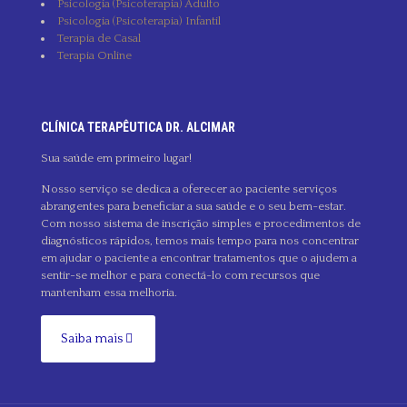
Psicologia (Psicoterapia) Adulto
Psicologia (Psicoterapia) Infantil
Terapia de Casal
Terapia Online
CLÍNICA TERAPÊUTICA DR. ALCIMAR
Sua saúde em primeiro lugar!
Nosso serviço se dedica a oferecer ao paciente serviços
abrangentes para beneficiar a sua saúde e o seu bem-estar.
Com nosso sistema de inscrição simples e procedimentos de
diagnósticos rápidos, temos mais tempo para nos concentrar
em ajudar o paciente a encontrar tratamentos que o ajudem a
sentir-se melhor e para conectá-lo com recursos que
mantenham essa melhoria.
Saiba mais