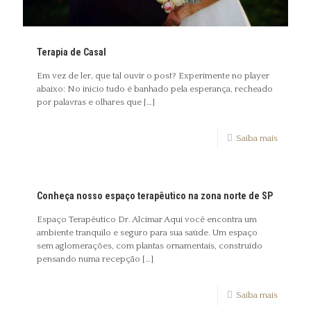
Terapia de Casal
Em vez de ler, que tal ouvir o post? Experimente no player
abaixo: No inicio tudo é banhado pela esperança, recheado
por palavras e olhares que
[…]
Saiba mais
Conheça nosso espaço terapêutico na zona norte de SP
Espaço Terapêutico Dr. Alcimar Aqui você encontra um
ambiente tranquilo e seguro para sua saúde. Um espaço
sem aglomerações, com plantas ornamentais, construído
pensando numa recepção
[…]
Saiba mais