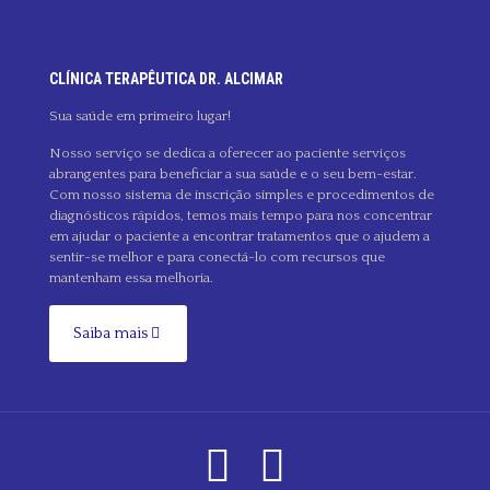
CLÍNICA TERAPÊUTICA DR. ALCIMAR
Sua saúde em primeiro lugar!
Nosso serviço se dedica a oferecer ao paciente serviços
abrangentes para beneficiar a sua saúde e o seu bem-estar.
Com nosso sistema de inscrição simples e procedimentos de
diagnósticos rápidos, temos mais tempo para nos concentrar
em ajudar o paciente a encontrar tratamentos que o ajudem a
sentir-se melhor e para conectá-lo com recursos que
mantenham essa melhoria.
Saiba mais