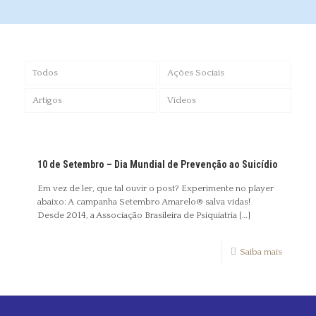
Todos
Ações Sociais
Artigos
Vídeos
10 de Setembro – Dia Mundial de Prevenção ao Suicídio
Em vez de ler, que tal ouvir o post? Experimente no player
abaixo: A campanha Setembro Amarelo® salva vidas!
Desde 2014, a Associação Brasileira de Psiquiatria
[…]
Saiba mais