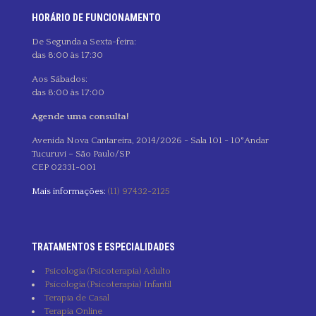
HORÁRIO DE FUNCIONAMENTO
De Segunda a Sexta-feira:
das 8:00 às 17:30
Aos Sábados:
das 8:00 às 17:00
Agende uma consulta!
Avenida Nova Cantareira, 2014/2026 - Sala 101 - 10°Andar
Tucuruvi – São Paulo/SP
CEP 02331-001
Mais informações:
(11) 97432-2125
TRATAMENTOS E ESPECIALIDADES
Psicologia (Psicoterapia) Adulto
Psicologia (Psicoterapia) Infantil
Terapia de Casal
Terapia Online