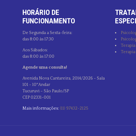
HORÁRIO DE
TRATA
FUNCIONAMENTO
ESPEC
De Segunda a Sexta-feira:
Psicolog
das 8:00 às 17:30
Psicolog
Terapia
Aos Sábados:
Terapia
das 8:00 às 17:00
Agende uma consulta!
Avenida Nova Cantareira, 2014/2026 - Sala
101 - 10°Andar
Tucuruvi – São Paulo/SP
CEP 02331-001
Mais informações:
(11) 97432-2125