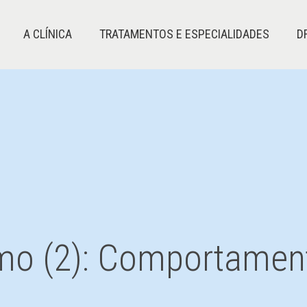
A CLÍNICA
TRATAMENTOS E ESPECIALIDADES
D
mo (2): Comportamen