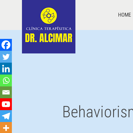
HOME
Behavioris