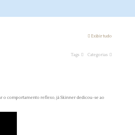
Exibir tudo
Tags
Categorias
 o comportamento reflexo, já Skinner dedicou-se ao