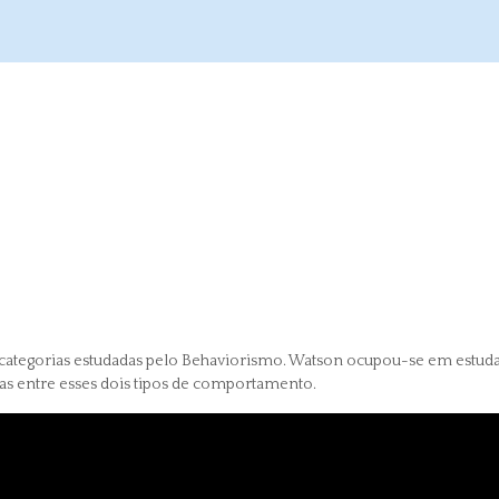
tegorias estudadas pelo Behaviorismo. Watson ocupou-se em estudar
s entre esses dois tipos de comportamento.