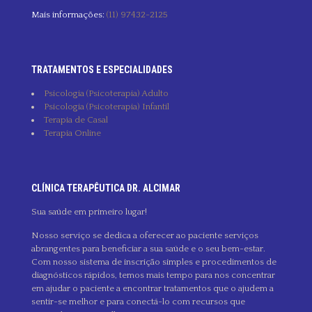
Mais informações:
(11) 97432-2125
TRATAMENTOS E ESPECIALIDADES
Psicologia (Psicoterapia) Adulto
Psicologia (Psicoterapia) Infantil
Terapia de Casal
Terapia Online
CLÍNICA TERAPÊUTICA DR. ALCIMAR
Sua saúde em primeiro lugar!
Nosso serviço se dedica a oferecer ao paciente serviços
abrangentes para beneficiar a sua saúde e o seu bem-estar.
Com nosso sistema de inscrição simples e procedimentos de
diagnósticos rápidos, temos mais tempo para nos concentrar
em ajudar o paciente a encontrar tratamentos que o ajudem a
sentir-se melhor e para conectá-lo com recursos que