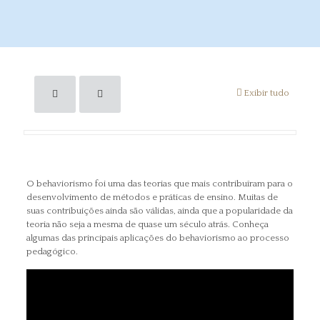
Exibir tudo
O behaviorismo foi uma das teorias que mais contribuíram para o
desenvolvimento de métodos e práticas de ensino. Muitas de
suas contribuições ainda são válidas, ainda que a popularidade da
teoria não seja a mesma de quase um século atrás. Conheça
algumas das principais aplicações do behaviorismo ao processo
pedagógico.