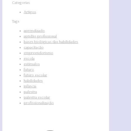
Categorias
Artigos
Tags
aprendizado
aptidão profissional
bases biológicas das habilidades
capacitação
empreendorismo
escola
estímulos
futuro
futuro escolar
habilidades
infância
palestra
palestra escolar
profissionalização