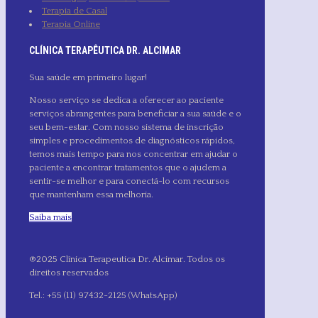
Terapia de Casal
Terapia Online
CLÍNICA TERAPÊUTICA DR. ALCIMAR
Sua saúde em primeiro lugar!
Nosso serviço se dedica a oferecer ao paciente
serviços abrangentes para beneficiar a sua saúde e o
seu bem-estar. Com nosso sistema de inscrição
simples e procedimentos de diagnósticos rápidos,
temos mais tempo para nos concentrar em ajudar o
paciente a encontrar tratamentos que o ajudem a
sentir-se melhor e para conectá-lo com recursos
que mantenham essa melhoria.
Saiba mais
®2025 Clínica Terapeutica Dr. Alcimar. Todos os
direitos reservados
Tel.: +55 (11) 97432-2125 (WhatsApp)