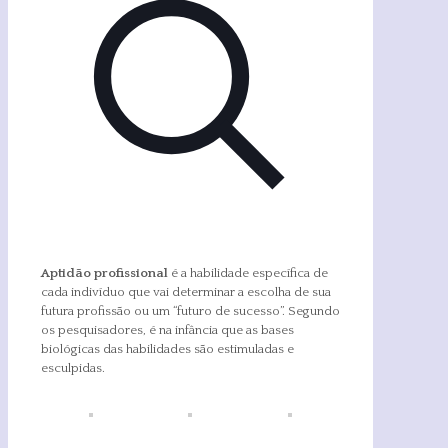
Aptidão profissional
é a habilidade específica de
cada indivíduo que vai determinar a escolha de sua
futura profissão ou um “futuro de sucesso”. Segundo
os pesquisadores, é na infância que as bases
biológicas das habilidades são estimuladas e
esculpidas.