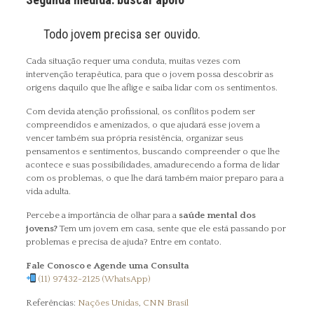
Todo jovem precisa ser ouvido.
Cada situação requer uma conduta, muitas vezes com
intervenção terapêutica, para que o jovem possa descobrir as
origens daquilo que lhe aflige e saiba lidar com os sentimentos.
Com devida atenção profissional, os conflitos podem ser
compreendidos e amenizados, o que ajudará esse jovem a
vencer também sua própria resistência, organizar seus
pensamentos e sentimentos, buscando compreender o que lhe
acontece e suas possibilidades, amadurecendo a forma de lidar
com os problemas, o que lhe dará também maior preparo para a
vida adulta.
Percebe a importância de olhar para a
saúde mental dos
jovens?
Tem um jovem em casa, sente que ele está passando por
problemas e precisa de ajuda? Entre em contato.
Fale Conosco e Agende uma Consulta
(11) 97432-2125 (WhatsApp)
Referências:
Nações Unidas
,
CNN Brasil