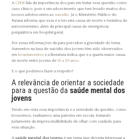
A
CNN
fala da importância dos pais em tratar essa questão como
caso clínico, pois é um adoecimento que tem levado muitos dos
nossos adolescentes ao
suicídio
. Já o Ministério Público do
Paraná informa que essa é a terceira causa de morte e tentativa de
autoextermínio, além da principal causa de emergência
psiquiátrica em hospital geral.
Por essas informações dá para perceber a gravidade do tema.
Aumentos na taxa de suicídio dos jovens têm sido observados
em
levantamentos
e a literatura indica que é a quarta maior causa
de morte entre jovens de
15 a 29 anos.
E o que podemos fazer a respeito?
A relevância de orientar a sociedade
para a questão da
saúde mental dos
jovens
Tendo em vista essa importância e a seriedade da questão, como
trouxemos, realizamos uma palestra em escola
, tratando
justamente da imprescindibilidade de olhar com cuidado para
essa situação.
A
saúde mental dos jovens
é um tema que deveria interessar a