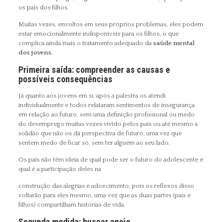
os pais dos filhos.
Muitas vezes, envoltos em seus próprios problemas, eles podem
estar emocionalmente indisponíveis para os filhos, o que
complica ainda mais o tratamento adequado da
saúde mental
dos jovens.
Primeira saída: compreender as causas e
possíveis consequências
Já quanto aos jovens em si, após a palestra os atendi
individualmente e todos relataram sentimentos de insegurança
em relação ao futuro, sem uma definição profissional ou medo
do desemprego muitas vezes vivido pelos pais ou até mesmo a
solidão que não os dá perspectiva de futuro, uma vez que
sentem medo de ficar só, sem ter alguém ao seu lado.
Os pais não têm ideia de qual pode ser o futuro do adolescente e
qual é a participação deles na
construção das alegrias e adoecimento, pois os reflexos disso
voltarão para eles mesmo, uma vez que as duas partes (pais e
filhos) compartilham histórias de vida.
Segunda medida: buscar apoio