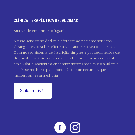
CLÍNICA TERAPÊUTICA DR. ALCIMAR
Sua saúde em primeiro lugar!
Nosso serviço se dedica a oferecer ao paciente serviços
abrangentes para beneficiar a sua saúde e o seu bem-estar.
Com nosso sistema de inscrição simples e procedimentos de
diagnósticos rápidos, temos mais tempo para nos concentrar
em ajudar o paciente a encontrar tratamentos que o ajudem a
sentir-se melhor e para conectá-lo com recursos que
mantenham essa melhoria.
Saiba mais