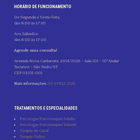
HORÁRIO DE FUNCIONAMENTO
De Segunda a Sexta-feira:
das 8:00 às 17:30
Aos Sábados:
das 8:00 às 17:00
Agende uma consulta!
Avenida Nova Cantareira, 2014/2026 - Sala 101 - 10°Andar
Tucuruvi – São Paulo/SP
CEP 02331-001
Mais informações:
(11) 97432-2125
TRATAMENTOS E ESPECIALIDADES
Psicologia (Psicoterapia) Adulto
Psicologia (Psicoterapia) Infantil
Terapia de Casal
Terapia Online