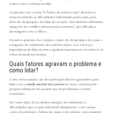
todos e que continua em alta.
A palestra com o tema ”O futuro do adolescente” abordou o
tema mostrando as dificuldades enfrentadas pelos pais, pois,
além do despreparo em falar do assunto, eles também enfrentam
situações de conflitos internos(adoecimento), que dificulta a
abordagem com os filhos.
Durante a palestra, foi comum o relato do despreparo dos pais e
a negação do sofrimento dos adolescentes. Isso reforça a
importância de falar do tem e quebrar barreiras em reconhecê-lo
e buscar ajuda necessária.
Quais fatores agravam o problema e
como lidar?
Como mencionado, um dos principais fatores agravantes para
lidar com a
saúde mental dos jovens
às vezes começa pela
própria relutância em assumir que há problemas a serem
resolvidos.
Por outro lado, ficou nítida a situação de sofrimento e
dificuldades que os pais enfrentam diariamente, com causas
como desemprego, brigas de casais e alcoolismo, que separam